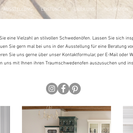
AUSSTELLUNG
LEISTUNGEN
ÜBER UNS
INSPIRATION
 Sie eine Vielzahl an stilvollen Schwedenöfen.
Lassen Sie sich ins
uen Sie gern mal bei uns in der Ausstellung für eine Beratung vo
eren Sie uns gerne über unser Kontaktformular, per E-Mail oder 
en uns mit Ihnen ihren Traumschwedenofen auszusuchen und inst