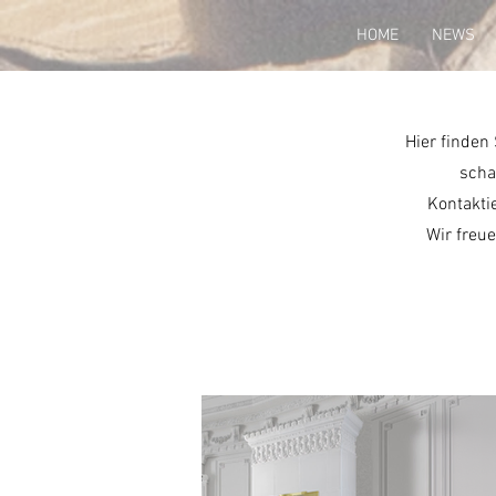
HOME
NEWS
Hier finden
scha
Kontakti
Wir freu