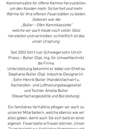
Kamineinsätze für offene Kamine herzustellen,
um den Kunden mehr Sicherheit und mehr
Wärme für Ihre offenen Feuerstätten zu bieten.
Geboren war die
„Buller – Ofen Kaminkassette“
welche wir auch heute noch voller Stolz
herstellen und vertreiben, schließlich ist das
unser Ursprung.
Seit 2002 führt nun Schwiegersohn Ulrich
Priess – Buller (Dipl.-Ing. für Umwelttechnik)
die Firma.
Unterstützung bekommt er dabei von Ehefrau
Stephanie Buller (Dipl. Industrie-Designerin)
,Sohn Henrik Buller (Handelsfachwirt u.
Kachelofen- und Luftheizungsbaugeselle)
und Tochter Amelie Buller
(Steuerfachangestellte und Büroleitung).
Ein familiäres Verhältnis pflegen wir auch zu
unseren Mitarbeitern, welche ebenso wie wir
alles geben, damit auch Sie sich bald an einer
eigenen Feuerstelle erfreuen können. Unser