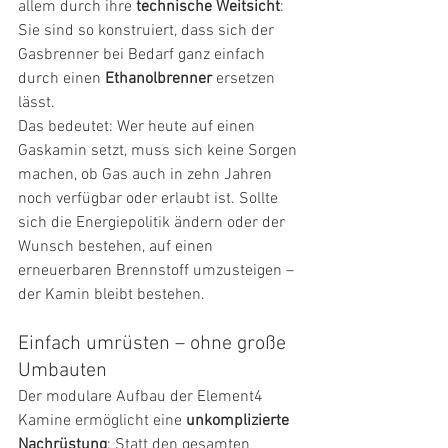
allem durch ihre 
technische Weitsicht
: 
Sie sind so konstruiert, dass sich der 
Gasbrenner bei Bedarf ganz einfach 
durch einen 
Ethanolbrenner
 ersetzen 
lässt.
Das bedeutet: Wer heute auf einen 
Gaskamin setzt, muss sich keine Sorgen 
machen, ob Gas auch in zehn Jahren 
noch verfügbar oder erlaubt ist. Sollte 
sich die Energiepolitik ändern oder der 
Wunsch bestehen, auf einen 
erneuerbaren Brennstoff umzusteigen – 
der Kamin bleibt bestehen.
Einfach umrüsten – ohne große 
Umbauten
Der modulare Aufbau der Element4 
Kamine ermöglicht eine 
unkomplizierte 
Nachrüstung
: Statt den gesamten 