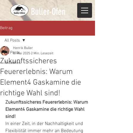
Buller-Ofen
Beitrag
All Posts
Henrik Buller
All Posts
5. Mai 2025
2 Min. Lesezeit
Zukunftssicheres
Aktuelles
Feuererlebnis: Warum
Element4 Gaskamine die
richtige Wahl sind!
Zukunftssicheres Feuererlebnis: Warum 
Element4 Gaskamine die richtige Wahl 
sind!
In einer Zeit, in der Nachhaltigkeit und 
Flexibilität immer mehr an Bedeutung 