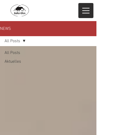
Buller-Ofen
NEWS
All Posts
All Posts
Aktuelles