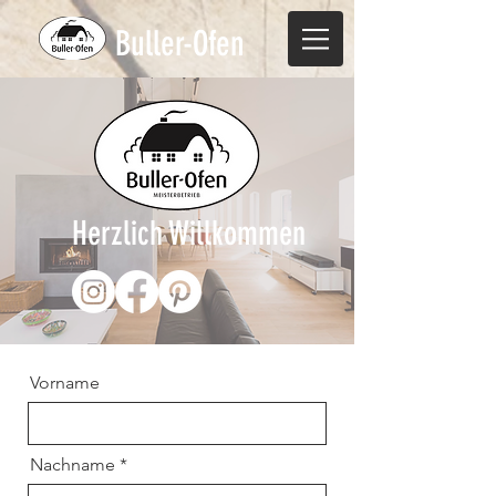
Buller-Ofen
Herzlich Willkommen
Vorname
Nachname